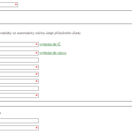
 nabídky se automaticky načtou údaje příslušného úřadu.
vyhledat dle IČ
vyhledat dle názvu
k