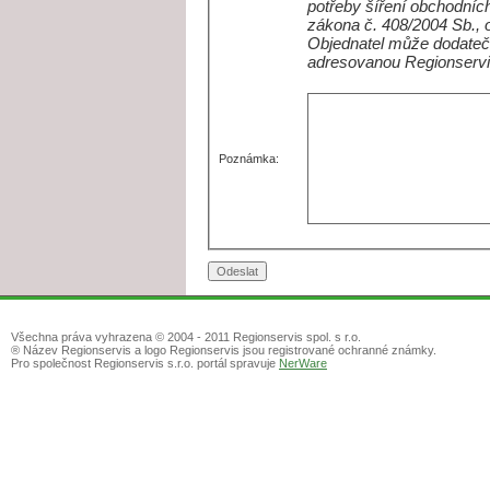
potřeby šíření obchodních
zákona č. 408/2004 Sb., 
Objednatel může dodateč
adresovanou Regionservi
Poznámka:
Všechna práva vyhrazena © 2004 - 2011 Regionservis spol. s r.o.
® Název Regionservis a logo Regionservis jsou registrované ochranné známky.
Pro společnost Regionservis s.r.o. portál spravuje
NerWare