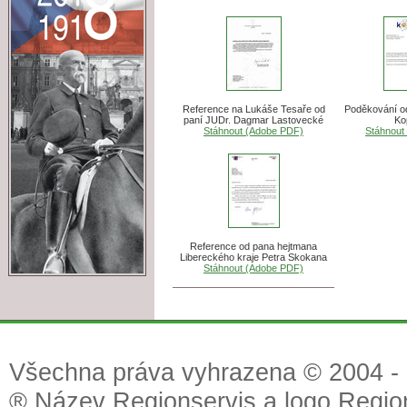
Reference na Lukáše Tesaře od
Poděkování o
paní JUDr. Dagmar Lastovecké
Ko
Stáhnout (Adobe PDF)
Stáhnout
Reference od pana hejtmana
Libereckého kraje Petra Skokana
Stáhnout (Adobe PDF)
Všechna práva vyhrazena © 2004 - 2
® Název Regionservis a logo Region