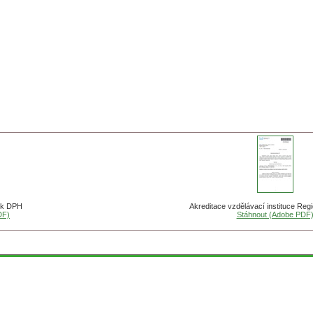
i k DPH
Akreditace vzdělávací instituce Regi
DF)
Stáhnout (Adobe PDF