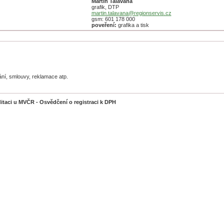
Martin Talaváňa
grafik, DTP
martin.talavana@regionservis.cz
gsm: 601 178 000
poveření:
grafika a tisk
ní, smlouvy, reklamace atp.
itaci u MVČR - Osvědčení o registraci k DPH