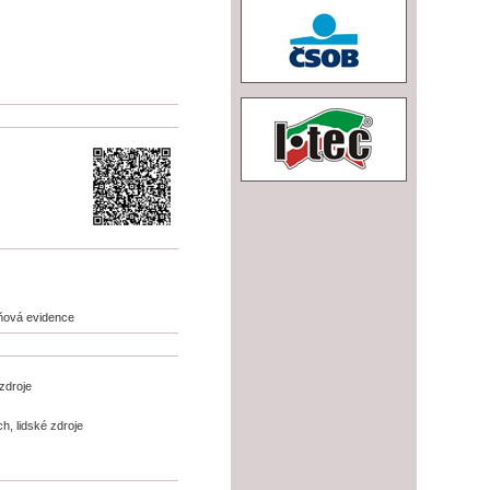
aňová evidence
zdroje
h, lidské zdroje