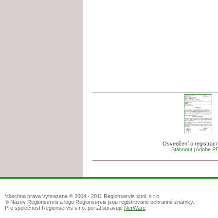
Osvedčení o registrac
Stáhnout (Adobe P
Všechna práva vyhrazena © 2004 - 2011 Regionservis spol. s r.o.
® Název Regionservis a logo Regionservis jsou registrované ochranné známky.
Pro společnost Regionservis s.r.o. portál spravuje
NerWare