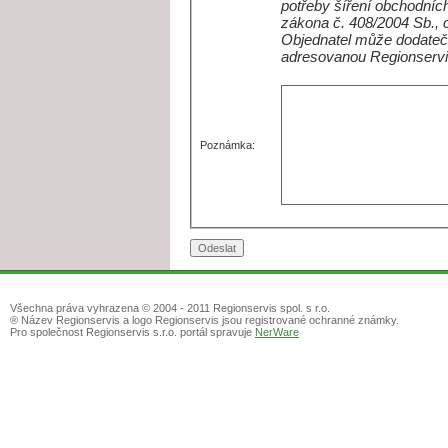
potřeby šíření obchodních
zákona č. 408/2004 Sb., 
Objednatel může dodateč
adresovanou Regionservi
Poznámka:
Všechna práva vyhrazena © 2004 - 2011 Regionservis spol. s r.o.
® Název Regionservis a logo Regionservis jsou registrované ochranné známky.
Pro společnost Regionservis s.r.o. portál spravuje
NerWare