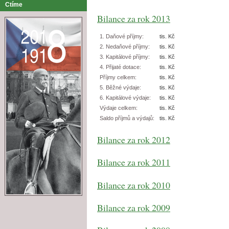
Ctíme
Bilance za rok 2013
1. Daňové příjmy:
tis. Kč
2. Nedaňové příjmy:
tis. Kč
3. Kapitálové příjmy:
tis. Kč
4. Přijaté dotace:
tis. Kč
Příjmy celkem:
tis. Kč
5. Běžné výdaje:
tis. Kč
6. Kapitálové výdaje:
tis. Kč
Výdaje celkem:
tis. Kč
Saldo příjmů a výdajů:
tis. Kč
Bilance za rok 2012
Bilance za rok 2011
Bilance za rok 2010
Bilance za rok 2009