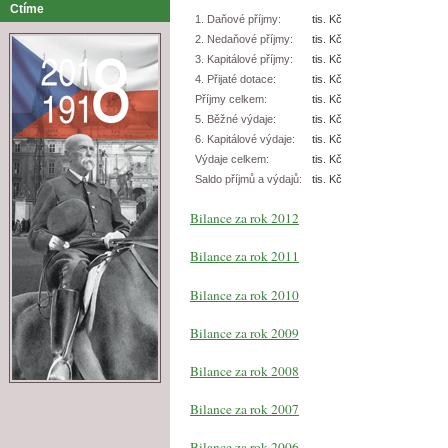
Ctíme
1. Daňové příjmy:
tis. Kč
2. Nedaňové příjmy:
tis. Kč
3. Kapitálové příjmy:
tis. Kč
4. Přijaté dotace:
tis. Kč
Příjmy celkem:
tis. Kč
5. Běžné výdaje:
tis. Kč
6. Kapitálové výdaje:
tis. Kč
Výdaje celkem:
tis. Kč
Saldo příjmů a výdajů:
tis. Kč
Bilance za rok 2012
Bilance za rok 2011
Bilance za rok 2010
Bilance za rok 2009
Bilance za rok 2008
Bilance za rok 2007
Bilance za rok 2006