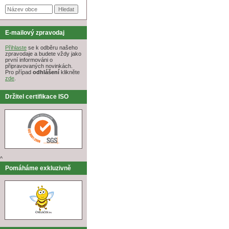
E-mailový zpravodaj
Přihlaste
se k odběru našeho
zpravodaje a budete vždy jako
první informováni o
připravovaných novinkách.
Pro případ
odhlášení
klikněte
zde
.
Držitel certifikace ISO
^
Pomáháme exkluzivně