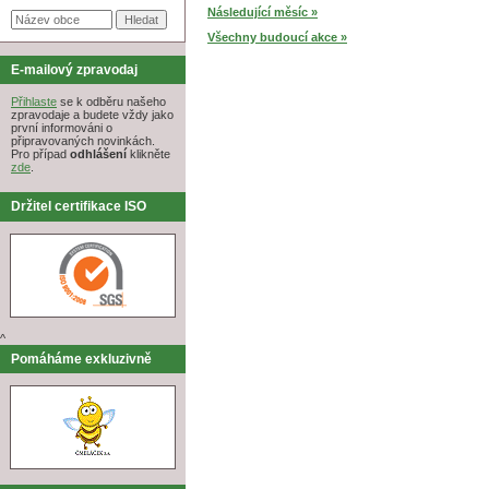
Následující měsíc »
Všechny budoucí akce »
E-mailový zpravodaj
Přihlaste
se k odběru našeho
zpravodaje a budete vždy jako
první informováni o
připravovaných novinkách.
Pro případ
odhlášení
klikněte
zde
.
Držitel certifikace ISO
^
Pomáháme exkluzivně