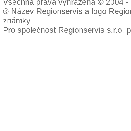
Všechna práva vyhrazena © 2004 - 2
® Název Regionservis a logo Region
známky.
Pro společnost Regionservis s.r.o. 