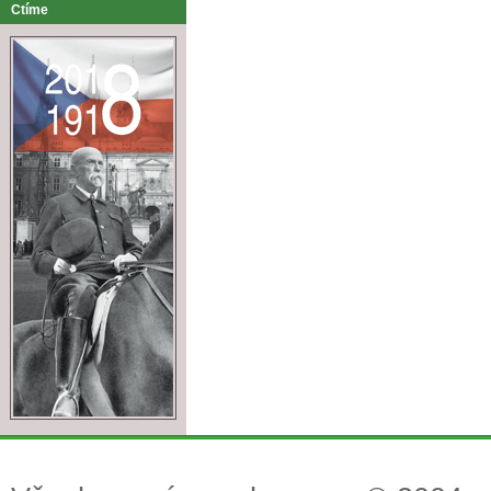
Ctíme