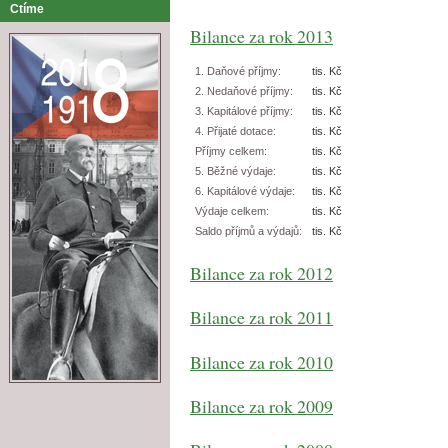
Ctíme
Bilance za rok 2013
1. Daňové příjmy:
tis. Kč
2. Nedaňové příjmy:
tis. Kč
3. Kapitálové příjmy:
tis. Kč
4. Přijaté dotace:
tis. Kč
Příjmy celkem:
tis. Kč
5. Běžné výdaje:
tis. Kč
6. Kapitálové výdaje:
tis. Kč
Výdaje celkem:
tis. Kč
Saldo příjmů a výdajů:
tis. Kč
Bilance za rok 2012
Bilance za rok 2011
Bilance za rok 2010
Bilance za rok 2009