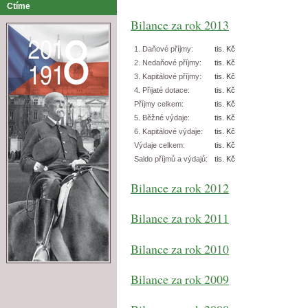
Ctíme
Bilance za rok 2013
1. Daňové příjmy:
tis. Kč
2. Nedaňové příjmy:
tis. Kč
3. Kapitálové příjmy:
tis. Kč
4. Přijaté dotace:
tis. Kč
Příjmy celkem:
tis. Kč
5. Běžné výdaje:
tis. Kč
6. Kapitálové výdaje:
tis. Kč
Výdaje celkem:
tis. Kč
Saldo příjmů a výdajů:
tis. Kč
Bilance za rok 2012
Bilance za rok 2011
Bilance za rok 2010
Bilance za rok 2009