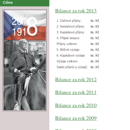
Ctíme
Bilance za rok 2013
1. Daňové příjmy:
tis. Kč
2. Nedaňové příjmy:
tis. Kč
3. Kapitálové příjmy:
tis. Kč
4. Přijaté dotace:
tis. Kč
Příjmy celkem:
tis. Kč
5. Běžné výdaje:
tis. Kč
6. Kapitálové výdaje:
tis. Kč
Výdaje celkem:
tis. Kč
Saldo příjmů a výdajů:
tis. Kč
Bilance za rok 2012
Bilance za rok 2011
Bilance za rok 2010
Bilance za rok 2009