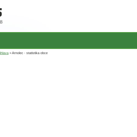
ihlava
> Arnolec - statistika obce