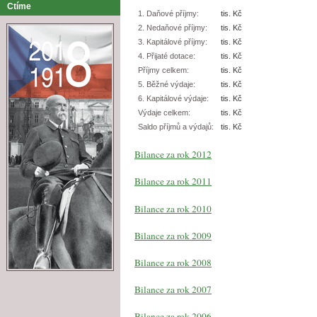
Ctíme
1. Daňové příjmy:
tis. Kč
2. Nedaňové příjmy:
tis. Kč
3. Kapitálové příjmy:
tis. Kč
4. Přijaté dotace:
tis. Kč
Příjmy celkem:
tis. Kč
5. Běžné výdaje:
tis. Kč
6. Kapitálové výdaje:
tis. Kč
Výdaje celkem:
tis. Kč
Saldo příjmů a výdajů:
tis. Kč
Bilance za rok 2012
Bilance za rok 2011
Bilance za rok 2010
Bilance za rok 2009
Bilance za rok 2008
Bilance za rok 2007
Bilance za rok 2006