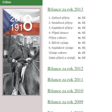
Ctíme
Bilance za rok 2013
1. Daňové příjmy:
tis. Kč
2. Nedaňové příjmy:
tis. Kč
3. Kapitálové příjmy:
tis. Kč
4. Přijaté dotace:
tis. Kč
Příjmy celkem:
tis. Kč
5. Běžné výdaje:
tis. Kč
6. Kapitálové výdaje:
tis. Kč
Výdaje celkem:
tis. Kč
Saldo příjmů a výdajů:
tis. Kč
Bilance za rok 2012
Bilance za rok 2011
Bilance za rok 2010
Bilance za rok 2009