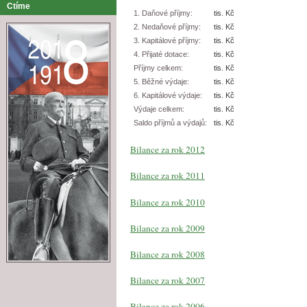
Ctíme
1. Daňové příjmy:
tis. Kč
2. Nedaňové příjmy:
tis. Kč
3. Kapitálové příjmy:
tis. Kč
4. Přijaté dotace:
tis. Kč
Příjmy celkem:
tis. Kč
5. Běžné výdaje:
tis. Kč
6. Kapitálové výdaje:
tis. Kč
Výdaje celkem:
tis. Kč
Saldo příjmů a výdajů:
tis. Kč
Bilance za rok 2012
Bilance za rok 2011
Bilance za rok 2010
Bilance za rok 2009
Bilance za rok 2008
Bilance za rok 2007
Bilance za rok 2006