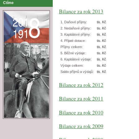
Ctíme
Bilance za rok 2013
1. Daňové příjmy:
tis. Kč
2. Nedaňové příjmy:
tis. Kč
3. Kapitálové příjmy:
tis. Kč
4. Přijaté dotace:
tis. Kč
Příjmy celkem:
tis. Kč
5. Běžné výdaje:
tis. Kč
6. Kapitálové výdaje:
tis. Kč
Výdaje celkem:
tis. Kč
Saldo příjmů a výdajů:
tis. Kč
Bilance za rok 2012
Bilance za rok 2011
Bilance za rok 2010
Bilance za rok 2009