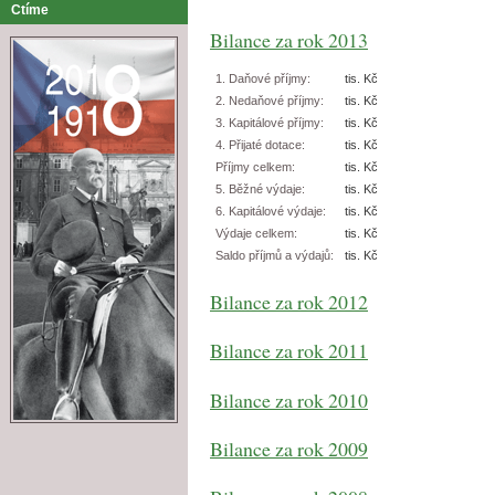
Ctíme
Bilance za rok 2013
1. Daňové příjmy:
tis. Kč
2. Nedaňové příjmy:
tis. Kč
3. Kapitálové příjmy:
tis. Kč
4. Přijaté dotace:
tis. Kč
Příjmy celkem:
tis. Kč
5. Běžné výdaje:
tis. Kč
6. Kapitálové výdaje:
tis. Kč
Výdaje celkem:
tis. Kč
Saldo příjmů a výdajů:
tis. Kč
Bilance za rok 2012
Bilance za rok 2011
Bilance za rok 2010
Bilance za rok 2009