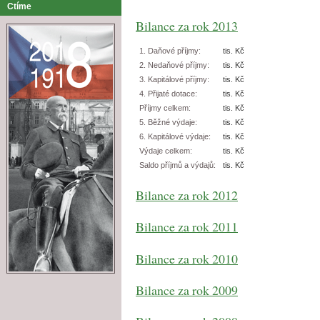
Ctíme
Bilance za rok 2013
1. Daňové příjmy:
tis. Kč
2. Nedaňové příjmy:
tis. Kč
3. Kapitálové příjmy:
tis. Kč
4. Přijaté dotace:
tis. Kč
Příjmy celkem:
tis. Kč
5. Běžné výdaje:
tis. Kč
6. Kapitálové výdaje:
tis. Kč
Výdaje celkem:
tis. Kč
Saldo příjmů a výdajů:
tis. Kč
Bilance za rok 2012
Bilance za rok 2011
Bilance za rok 2010
Bilance za rok 2009