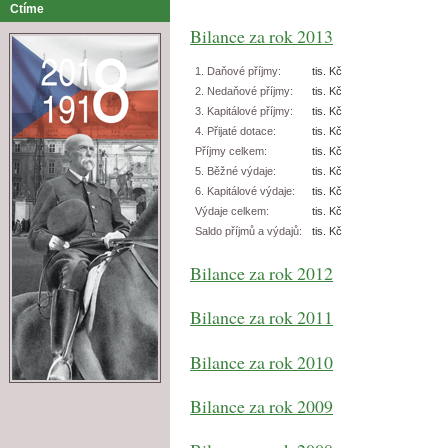
Ctíme
Bilance za rok 2013
1. Daňové příjmy:
tis. Kč
2. Nedaňové příjmy:
tis. Kč
3. Kapitálové příjmy:
tis. Kč
4. Přijaté dotace:
tis. Kč
Příjmy celkem:
tis. Kč
5. Běžné výdaje:
tis. Kč
6. Kapitálové výdaje:
tis. Kč
Výdaje celkem:
tis. Kč
Saldo příjmů a výdajů:
tis. Kč
Bilance za rok 2012
Bilance za rok 2011
Bilance za rok 2010
Bilance za rok 2009