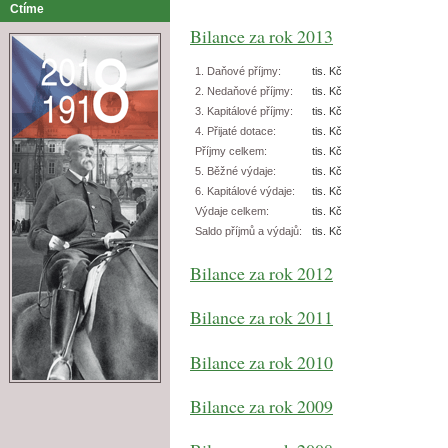
Ctíme
Bilance za rok 2013
1. Daňové příjmy:
tis. Kč
2. Nedaňové příjmy:
tis. Kč
3. Kapitálové příjmy:
tis. Kč
4. Přijaté dotace:
tis. Kč
Příjmy celkem:
tis. Kč
5. Běžné výdaje:
tis. Kč
6. Kapitálové výdaje:
tis. Kč
Výdaje celkem:
tis. Kč
Saldo příjmů a výdajů:
tis. Kč
Bilance za rok 2012
Bilance za rok 2011
Bilance za rok 2010
Bilance za rok 2009