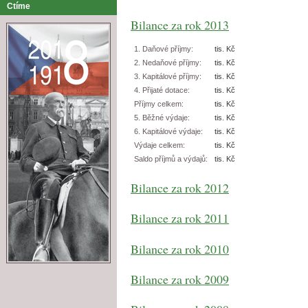
Ctíme
Bilance za rok 2013
1. Daňové příjmy:
tis. Kč
2. Nedaňové příjmy:
tis. Kč
3. Kapitálové příjmy:
tis. Kč
4. Přijaté dotace:
tis. Kč
Příjmy celkem:
tis. Kč
5. Běžné výdaje:
tis. Kč
6. Kapitálové výdaje:
tis. Kč
Výdaje celkem:
tis. Kč
Saldo příjmů a výdajů:
tis. Kč
Bilance za rok 2012
Bilance za rok 2011
Bilance za rok 2010
Bilance za rok 2009