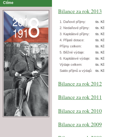
Ctíme
Bilance za rok 2013
1. Daňové příjmy:
tis. Kč
2. Nedaňové příjmy:
tis. Kč
3. Kapitálové příjmy:
tis. Kč
4. Přijaté dotace:
tis. Kč
Příjmy celkem:
tis. Kč
5. Běžné výdaje:
tis. Kč
6. Kapitálové výdaje:
tis. Kč
Výdaje celkem:
tis. Kč
Saldo příjmů a výdajů:
tis. Kč
Bilance za rok 2012
Bilance za rok 2011
Bilance za rok 2010
Bilance za rok 2009