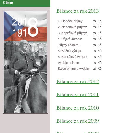
Ctíme
Bilance za rok 2013
1. Daňové příjmy:
tis. Kč
2. Nedaňové příjmy:
tis. Kč
3. Kapitálové příjmy:
tis. Kč
4. Přijaté dotace:
tis. Kč
Příjmy celkem:
tis. Kč
5. Běžné výdaje:
tis. Kč
6. Kapitálové výdaje:
tis. Kč
Výdaje celkem:
tis. Kč
Saldo příjmů a výdajů:
tis. Kč
Bilance za rok 2012
Bilance za rok 2011
Bilance za rok 2010
Bilance za rok 2009