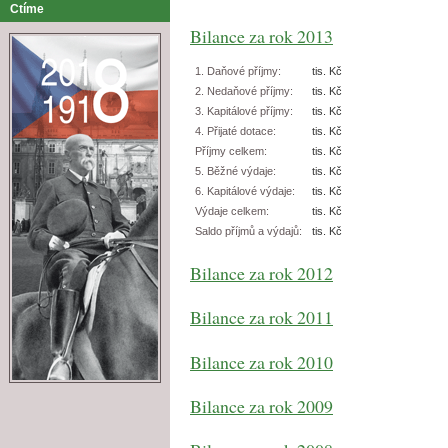
Ctíme
Bilance za rok 2013
1. Daňové příjmy:
tis. Kč
2. Nedaňové příjmy:
tis. Kč
3. Kapitálové příjmy:
tis. Kč
4. Přijaté dotace:
tis. Kč
Příjmy celkem:
tis. Kč
5. Běžné výdaje:
tis. Kč
6. Kapitálové výdaje:
tis. Kč
Výdaje celkem:
tis. Kč
Saldo příjmů a výdajů:
tis. Kč
Bilance za rok 2012
Bilance za rok 2011
Bilance za rok 2010
Bilance za rok 2009