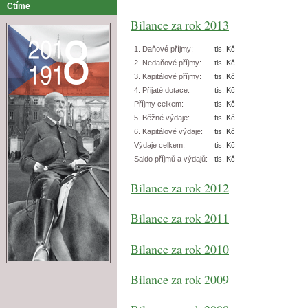
Ctíme
Bilance za rok 2013
1. Daňové příjmy:
tis. Kč
2. Nedaňové příjmy:
tis. Kč
3. Kapitálové příjmy:
tis. Kč
4. Přijaté dotace:
tis. Kč
Příjmy celkem:
tis. Kč
5. Běžné výdaje:
tis. Kč
6. Kapitálové výdaje:
tis. Kč
Výdaje celkem:
tis. Kč
Saldo příjmů a výdajů:
tis. Kč
Bilance za rok 2012
Bilance za rok 2011
Bilance za rok 2010
Bilance za rok 2009