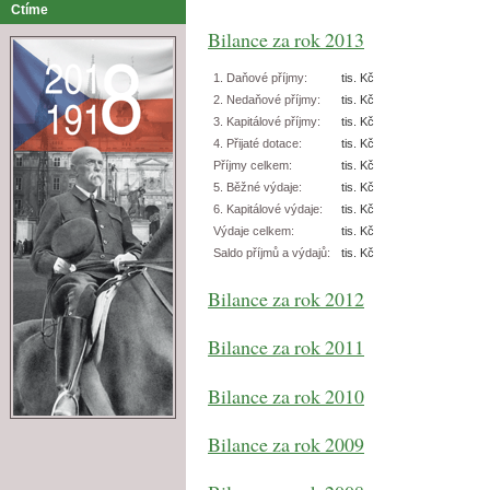
Ctíme
Bilance za rok 2013
1. Daňové příjmy:
tis. Kč
2. Nedaňové příjmy:
tis. Kč
3. Kapitálové příjmy:
tis. Kč
4. Přijaté dotace:
tis. Kč
Příjmy celkem:
tis. Kč
5. Běžné výdaje:
tis. Kč
6. Kapitálové výdaje:
tis. Kč
Výdaje celkem:
tis. Kč
Saldo příjmů a výdajů:
tis. Kč
Bilance za rok 2012
Bilance za rok 2011
Bilance za rok 2010
Bilance za rok 2009