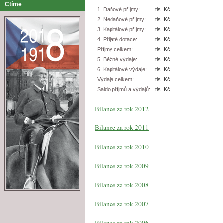
Ctíme
1. Daňové příjmy:
tis. Kč
2. Nedaňové příjmy:
tis. Kč
3. Kapitálové příjmy:
tis. Kč
4. Přijaté dotace:
tis. Kč
Příjmy celkem:
tis. Kč
5. Běžné výdaje:
tis. Kč
6. Kapitálové výdaje:
tis. Kč
Výdaje celkem:
tis. Kč
Saldo příjmů a výdajů:
tis. Kč
Bilance za rok 2012
Bilance za rok 2011
Bilance za rok 2010
Bilance za rok 2009
Bilance za rok 2008
Bilance za rok 2007
Bilance za rok 2006