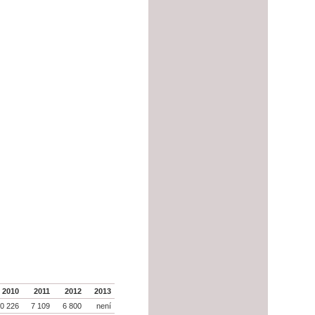
2010
2011
2012
2013
0 226
7 109
6 800
není