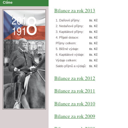
Ctíme
Bilance za rok 2013
1. Daňové příjmy:
tis. Kč
2. Nedaňové příjmy:
tis. Kč
3. Kapitálové příjmy:
tis. Kč
4. Přijaté dotace:
tis. Kč
Příjmy celkem:
tis. Kč
5. Běžné výdaje:
tis. Kč
6. Kapitálové výdaje:
tis. Kč
Výdaje celkem:
tis. Kč
Saldo příjmů a výdajů:
tis. Kč
Bilance za rok 2012
Bilance za rok 2011
Bilance za rok 2010
Bilance za rok 2009