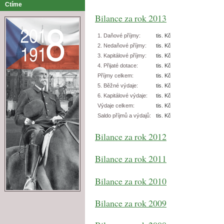
Ctíme
Bilance za rok 2013
1. Daňové příjmy:
tis. Kč
2. Nedaňové příjmy:
tis. Kč
3. Kapitálové příjmy:
tis. Kč
4. Přijaté dotace:
tis. Kč
Příjmy celkem:
tis. Kč
5. Běžné výdaje:
tis. Kč
6. Kapitálové výdaje:
tis. Kč
Výdaje celkem:
tis. Kč
Saldo příjmů a výdajů:
tis. Kč
Bilance za rok 2012
Bilance za rok 2011
Bilance za rok 2010
Bilance za rok 2009