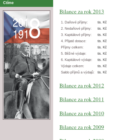
Ctíme
Bilance za rok 2013
1. Daňové příjmy:
tis. Kč
2. Nedaňové příjmy:
tis. Kč
3. Kapitálové příjmy:
tis. Kč
4. Přijaté dotace:
tis. Kč
Příjmy celkem:
tis. Kč
5. Běžné výdaje:
tis. Kč
6. Kapitálové výdaje:
tis. Kč
Výdaje celkem:
tis. Kč
Saldo příjmů a výdajů:
tis. Kč
Bilance za rok 2012
Bilance za rok 2011
Bilance za rok 2010
Bilance za rok 2009