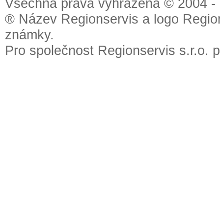
Všechna práva vyhrazena © 2004 - 2
® Název Regionservis a logo Region
známky.
Pro společnost Regionservis s.r.o. 